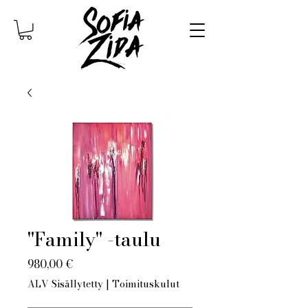
"Family" -taulu
Hinta
980,00 €
ALV Sisällytetty
|
Toimituskulut