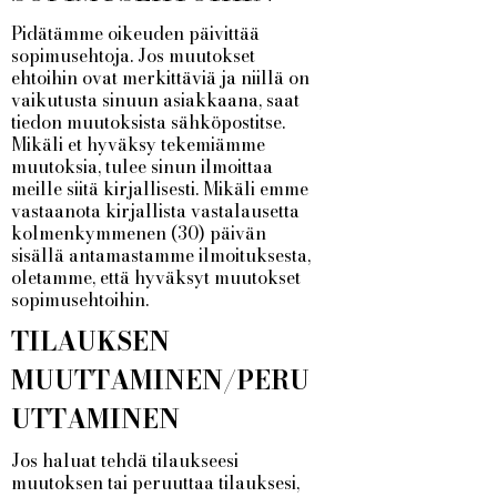
Pidätämme oikeuden päivittää
sopimusehtoja. Jos muutokset
ehtoihin ovat merkittäviä ja niillä on
vaikutusta sinuun asiakkaana, saat
tiedon muutoksista sähköpostitse.
Mikäli et hyväksy tekemiämme
muutoksia, tulee sinun ilmoittaa
meille siitä kirjallisesti. Mikäli emme
vastaanota kirjallista vastalausetta
kolmenkymmenen (30) päivän
sisällä antamastamme ilmoituksesta,
oletamme, että hyväksyt muutokset
sopimusehtoihin.
TILAUKSEN
MUUTTAMINEN/PERU
UTTAMINEN
Jos haluat tehdä tilaukseesi
muutoksen tai peruuttaa tilauksesi,