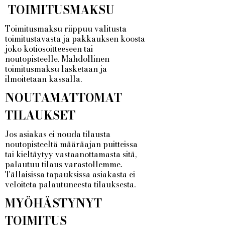
TOIMITUSMAKSU
Toimitusmaksu riippuu valitusta
toimitustavasta ja pakkauksen koosta
joko kotiosoitteeseen tai
noutopisteelle. Mahdollinen
toimitusmaksu lasketaan ja
ilmoitetaan kassalla.
NOUTAMATTOMAT
TILAUKSET
Jos asiakas ei nouda tilausta
noutopisteeltä määräajan puitteissa
tai kieltäytyy vastaanottamasta sitä,
palautuu tilaus varastollemme.
Tällaisissa tapauksissa asiakasta ei
veloiteta palautuneesta tilauksesta.
MYÖHÄSTYNYT
TOIMITUS