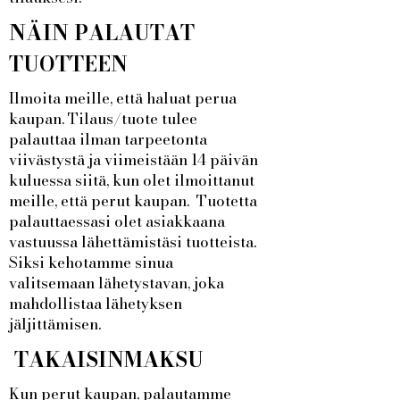
NÄIN PALAUTAT
TUOTTEEN
Ilmoita meille, että haluat perua
kaupan. Tilaus/tuote tulee
palauttaa ilman tarpeetonta
viivästystä ja viimeistään 14 päivän
kuluessa siitä, kun olet ilmoittanut
meille, että perut kaupan. Tuotetta
palauttaessasi olet asiakkaana
vastuussa lähettämistäsi tuotteista.
Siksi kehotamme sinua
valitsemaan lähetystavan, joka
mahdollistaa lähetyksen
jäljittämisen.
TAKAISINMAKSU
Kun perut kaupan, palautamme