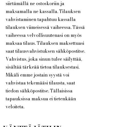
siirtämällä ne ostoskoriin ja
maksamalla ne kassalla. Tilauksen
vahvistaminen tapahtuu kassalla
tilauksen viimeisessä vaiheessa. Tässä
vaiheessa velvollisuutenasi on myös
maksaa tilaus. Tilauksen maksettuasi
saat tilausvahvistuksen sähköpostitse.
Vahvistus, joka sinun tulee säilyttää,
sisältää tärkeää tietoa tilauksestasi.
Mikäli emme jostain syystä voi
vahvistaa tekemääsi tilausta, saat
tiedon sähköpostitse. Tällaisissa
tapauksissa maksua ei tietenkään
veloiteta.