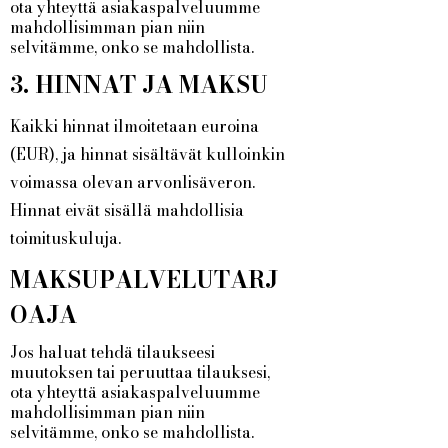
ota yhteyttä asiakaspalveluumme
mahdollisimman pian niin
selvitämme, onko se mahdollista.
3. HINNAT JA MAKSU
Kaikki hinnat ilmoitetaan euroina
(EUR), ja hinnat sisältävät kulloinkin
voimassa olevan arvonlisäveron.
Hinnat eivät sisällä mahdollisia
toimituskuluja.
MAKSUPALVELUTARJ
OAJA
Jos haluat tehdä tilaukseesi
muutoksen tai peruuttaa tilauksesi,
ota yhteyttä asiakaspalveluumme
mahdollisimman pian niin
selvitämme, onko se mahdollista.