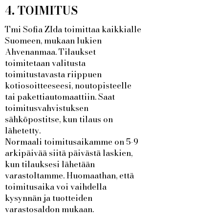
4. TOIMITUS
Tmi Sofia ZIda toimittaa kaikkialle
Suomeen, mukaan lukien
Ahvenanmaa. Tilaukset
toimitetaan valitusta
toimitustavasta riippuen
kotiosoitteeseesi, noutopisteelle
tai pakettiautomaattiin. Saat
toimitusvahvistuksen
sähköpostitse, kun tilaus on
lähetetty.
Normaali toimitusaikamme on 5-9
arkipäivää siitä päivästä laskien,
kun tilauksesi lähetään
varastoltamme. Huomaathan, että
toimitusaika voi vaihdella
kysynnän ja tuotteiden
varastosaldon mukaan.